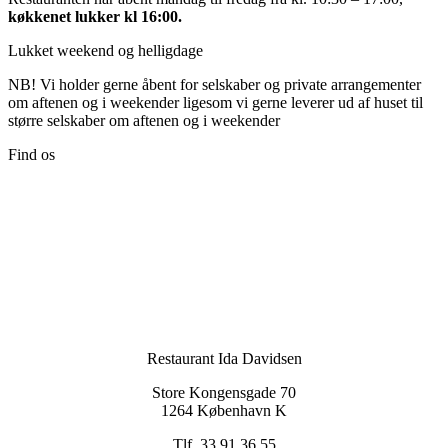
køkkenet lukker kl 16:00.
Lukket weekend og helligdage
NB! Vi holder gerne åbent for selskaber og private arrangementer
om aftenen og i weekender ligesom vi gerne leverer ud af huset til
større selskaber om aftenen og i weekender
Find os
Restaurant Ida Davidsen
Store Kongensgade 70
1264 København K
Tlf. 33 91 36 55