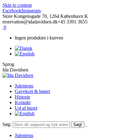
Skip to content
Facebook
Instagram
Store Kongensgade 70, 1264 København K
reservation@idadavidsen.dk
+45 3391 3655
0
Ingen produkter i kurven
Sprog
Ida Davidsen
Julemenu
Gavekort & bøger
Historie
Kontakt
Ud af huset
Søg:
Julemenu