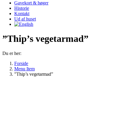
Gavekort & bøger
Historie
Kontakt
Ud af huset
”Thip’s vegetarmad”
Du er her:
Forside
Menu Item
”Thip’s vegetarmad”