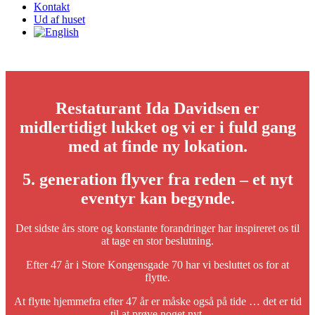
Kontakt
Ud af huset
Restaturant Ida Davidsen er
midlertidigt lukket og vi er i fuld gang
med at finde ny lokation.
5. generation flyver fra reden – et nyt
eventyr kan begynde.
Det sidste års store og konstante forandringer har inspireret os til
at tage en stor beslutning.
Efter 47 år i Store Kongensgade 70 har vi besluttet os for at
flytte.
At flytte hjemmefra efter 47 år er måske også på tide … det er tid
til at prøve noget nyt.