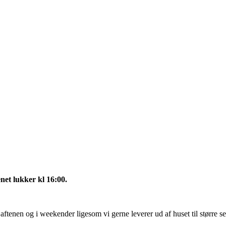
net lukker kl 16:00.
ftenen og i weekender ligesom vi gerne leverer ud af huset til større 