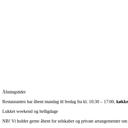
Åbningstider
Restauranten har åbent mandag til fredag fra kl. 10:30 – 17:00,
køkke
Lukket weekend og helligdage
NB! Vi holder gerne åbent for selskaber og private arrangementer om a