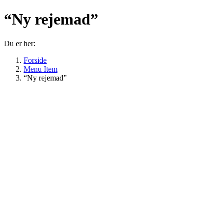
“Ny rejemad”
Du er her:
Forside
Menu Item
“Ny rejemad”