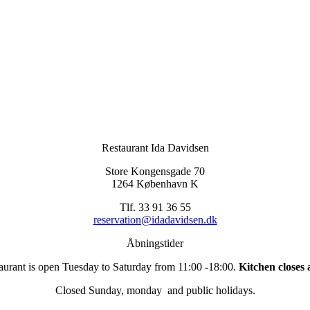
Restaurant Ida Davidsen
Store Kongensgade 70
1264 København K
Tlf. 33 91 36 55
reservation@idadavidsen.dk
Åbningstider
aurant is open Tuesday to Saturday from 11:00 -18:00.
Kitchen closes 
Closed Sunday, monday and public holidays.