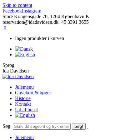
Skip to content
Facebook
Instagram
Store Kongensgade 70, 1264 København K
reservation@idadavidsen.dk
+45 3391 3655
0
Ingen produkter i kurven
Sprog
Ida Davidsen
Julemenu
Gavekort & bøger
Historie
Kontakt
Ud af huset
Søg:
Julemenu