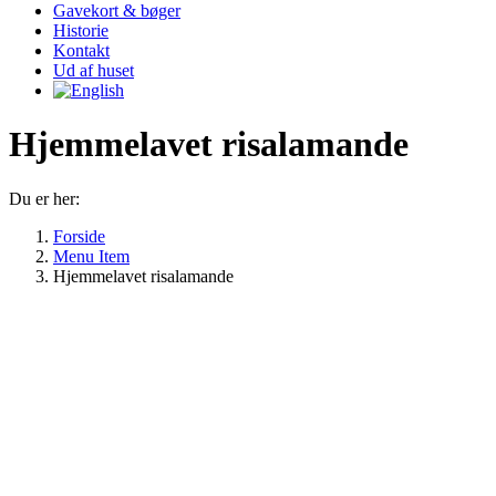
Gavekort & bøger
Historie
Kontakt
Ud af huset
Hjemmelavet risalamande
Du er her:
Forside
Menu Item
Hjemmelavet risalamande