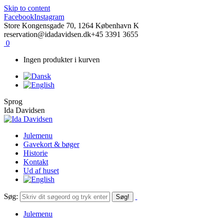
Skip to content
Facebook
Instagram
Store Kongensgade 70, 1264 København K
reservation@idadavidsen.dk
+45 3391 3655
0
Ingen produkter i kurven
Sprog
Ida Davidsen
Julemenu
Gavekort & bøger
Historie
Kontakt
Ud af huset
Søg:
Julemenu