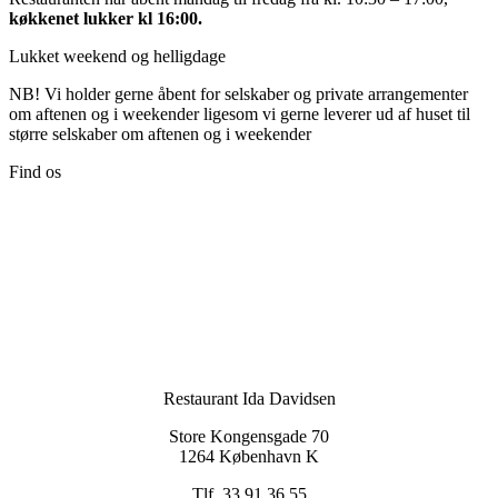
køkkenet lukker kl 16:00.
Lukket weekend og helligdage
NB! Vi holder gerne åbent for selskaber og private arrangementer
om aftenen og i weekender ligesom vi gerne leverer ud af huset til
større selskaber om aftenen og i weekender
Find os
Restaurant Ida Davidsen
Store Kongensgade 70
1264 København K
Tlf. 33 91 36 55