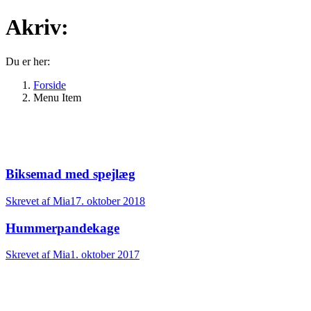
Akriv:
Du er her:
Forside
Menu Item
Biksemad med spejlæg
Skrevet af
Mia
17. oktober 2018
Hummerpandekage
Skrevet af
Mia
1. oktober 2017