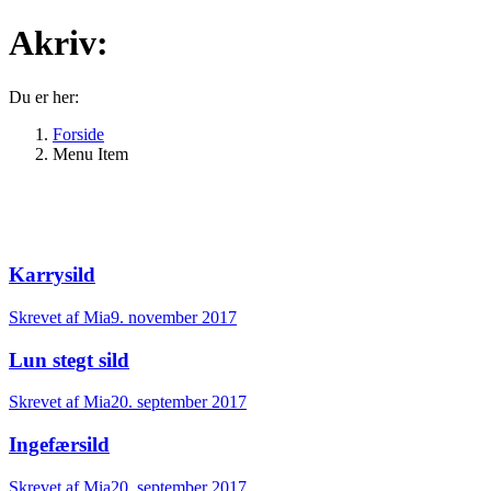
Akriv:
Du er her:
Forside
Menu Item
Karrysild
Skrevet af
Mia
9. november 2017
Lun stegt sild
Skrevet af
Mia
20. september 2017
Ingefærsild
Skrevet af
Mia
20. september 2017