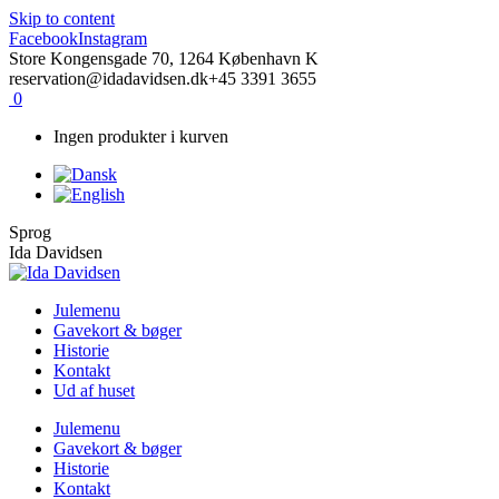
Skip to content
Facebook
Instagram
Store Kongensgade 70, 1264 København K
reservation@idadavidsen.dk
+45 3391 3655
0
Ingen produkter i kurven
Sprog
Ida Davidsen
Julemenu
Gavekort & bøger
Historie
Kontakt
Ud af huset
Julemenu
Gavekort & bøger
Historie
Kontakt