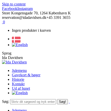
Skip to content
Facebook
Instagram
Store Kongensgade 70, 1264 København K
reservation@idadavidsen.dk
+45 3391 3655
0
Ingen produkter i kurven
Sprog
Ida Davidsen
Julemenu
Gavekort & bøger
Historie
Kontakt
Ud af huset
Søg:
Julemenu