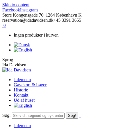
Skip to content
Facebook
Instagram
Store Kongensgade 70, 1264 København K
reservation@idadavidsen.dk
+45 3391 3655
0
Ingen produkter i kurven
Sprog
Ida Davidsen
Julemenu
Gavekort & bøger
Historie
Kontakt
Ud af huset
Søg:
Julemenu