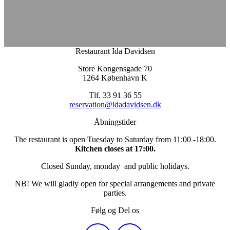
Restaurant Ida Davidsen
Store Kongensgade 70
1264 København K
Tlf. 33 91 36 55
reservation@idadavidsen.dk
Åbningstider
The restaurant is open Tuesday to Saturday from 11:00 -18:00.
Kitchen closes at 17:00.
Closed Sunday, monday and public holidays.
NB! We will gladly open for special arrangements and private
parties.
Følg og Del os